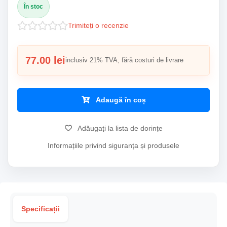
În stoc
Trimiteți o recenzie
77.00 lei
inclusiv 21% TVA, fără costuri de livrare
Adaugă în coș
Adăugați la lista de dorințe
Informațiile privind siguranța și produsele
Specificații