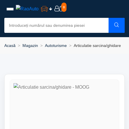
0
Acasă
Magazin
Autoturisme
Articulatie sarcina/ghidare