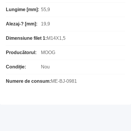
Lungime [mm]:
55,9
Alezaj-? [mm]:
19,9
Dimensiune filet 1:
M14X1,5
Producătorul:
MOOG
Condiție:
Nou
Numere de consum:
ME-BJ-0981