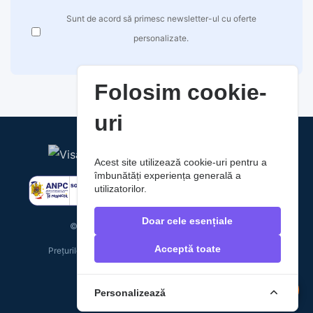
Sunt de acord să primesc newsletter-ul cu oferte
personalizate.
Folosim cookie-
uri
Acest site utilizează cookie-uri pentru a
îmbunătăți experiența generală a
utilizatorilor.
Doar cele esențiale
© 2026 RaoAuto. Toate drepturile rezervate.
Acceptă toate
Prețurile includ TVA. Costurile de livrare nu sunt incluse.
Personalizează