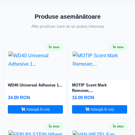
Produse asemănătoare
Alte produse care te-ar putea interesa
În stoc
În stoc
WD40 Universal Adhesive 1...
MOTIP Scent Mark
Remover,...
34.00 RON
15.00 RON
Adaugă în coș
Adaugă în coș
În stoc
În stoc