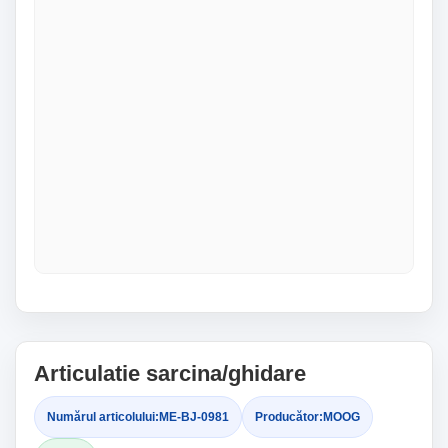
Articulatie sarcina/ghidare
Numărul articolului:
ME-BJ-0981
Producător:
MOOG