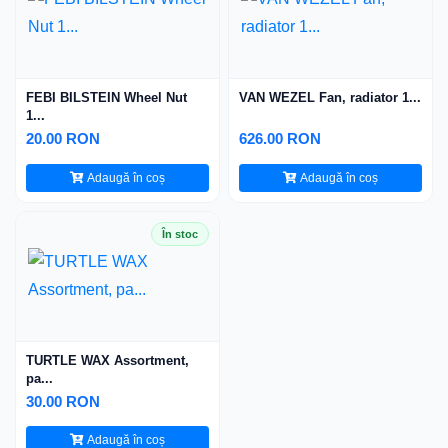
FEBI BILSTEIN Wheel Nut
VAN WEZEL Fan, radiator 1...
1...
20.00 RON
626.00 RON
Adaugă în coș
Adaugă în coș
În stoc
TURTLE WAX Assortment,
pa...
30.00 RON
Adaugă în coș