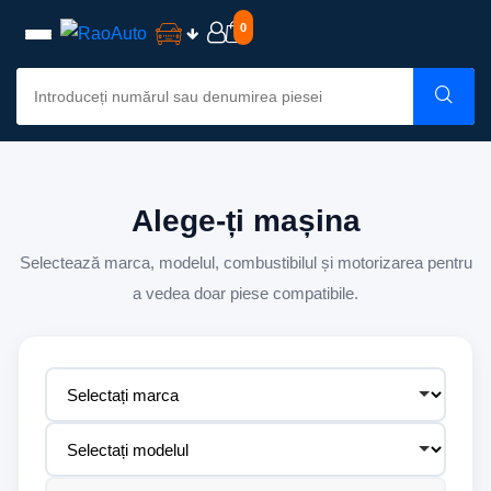
0
Alege-ți mașina
Selectează marca, modelul, combustibilul și motorizarea pentru
a vedea doar piese compatibile.