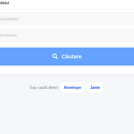
Căutare
Sau caută direct:
Anvelope
Jante