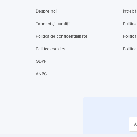
Despre noi
Întrebă
Termeni și condiții
Politic
Politica de confidențialitate
Politica
Politica cookies
Politic
GDPR
ANPC