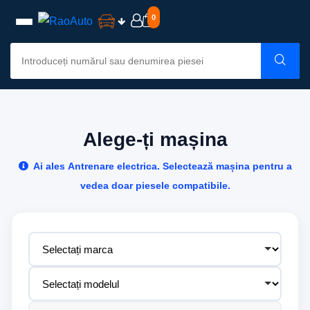
0
Alege-ți mașina
Ai ales
Antrenare electrica
. Selectează mașina pentru a
vedea doar piesele compatibile.