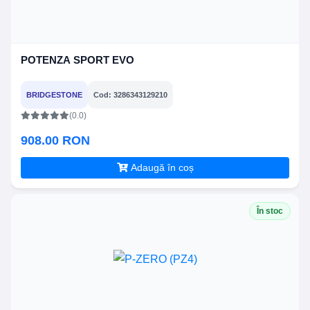
POTENZA SPORT EVO
BRIDGESTONE
Cod: 3286343129210
(0.0)
908.00 RON
Adaugă în coș
În stoc