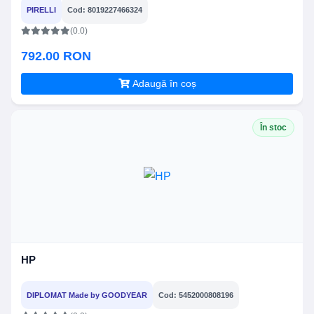
PIRELLI
Cod: 8019227466324
(0.0)
792.00 RON
Adaugă în coș
În stoc
HP
DIPLOMAT Made by GOODYEAR
Cod: 5452000808196