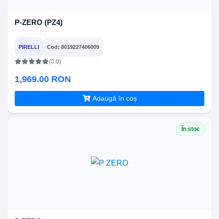
P-ZERO (PZ4)
PIRELLI
Cod: 8019227406009
(0.0)
1,969.00 RON
Adaugă în coș
În stoc