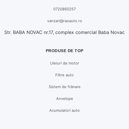
0720860257
vanzari@raoauto.ro
Str. BABA NOVAC nr.17, complex comercial Baba Novac
PRODUSE DE TOP
Uleiuri de motor
Filtre auto
Sistem de frânare
Anvelope
Acumulatori auto