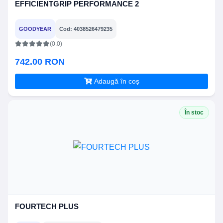
EFFICIENTGRIP PERFORMANCE 2
GOODYEAR
Cod: 4038526479235
(0.0)
742.00 RON
Adaugă în coș
În stoc
FOURTECH PLUS