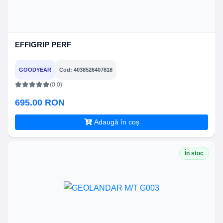
EFFIGRIP PERF
GOODYEAR
Cod: 4038526407818
(0.0)
695.00 RON
Adaugă în coș
În stoc