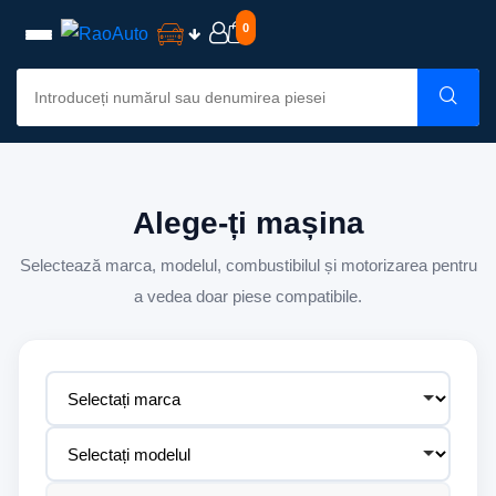
0
Alege-ți mașina
Selectează marca, modelul, combustibilul și motorizarea pentru
a vedea doar piese compatibile.