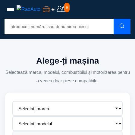
0
Alege-ți mașina
Selectează marca, modelul, combustibilul și motorizarea pentru
a vedea doar piese compatibile.