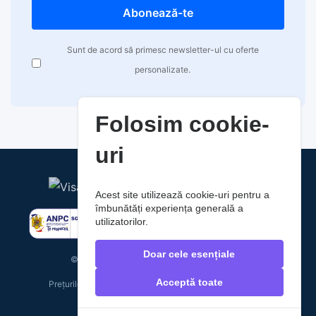
Abonează-te
Sunt de acord să primesc newsletter-ul cu oferte
personalizate.
Folosim cookie-
uri
Acest site utilizează cookie-uri pentru a
îmbunătăți experiența generală a
utilizatorilor.
Doar cele esențiale
© 2026 RaoAuto. Toate drepturile rezervate.
Acceptă toate
Prețurile includ TVA. Costurile de livrare nu sunt incluse.