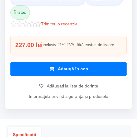
În stoc
Trimiteți o recenzie
227.00 lei
inclusiv 21% TVA, fără costuri de livrare
Adaugă în coș
Adăugați la lista de dorințe
Informațiile privind siguranța și produsele
Specificații