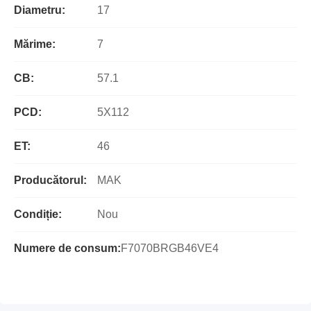
Diametru:
17
Mărime:
7
CB:
57.1
PCD:
5X112
ET:
46
Producătorul:
MAK
Condiție:
Nou
Numere de consum:
F7070BRGB46VE4