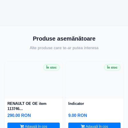
Produse asemănătoare
Alte produse care te-ar putea interesa
În stoc
În stoc
RENAULT OE OE item
Indicator
113746...
290.00 RON
9.00 RON
Adaugă în coș
Adaugă în coș