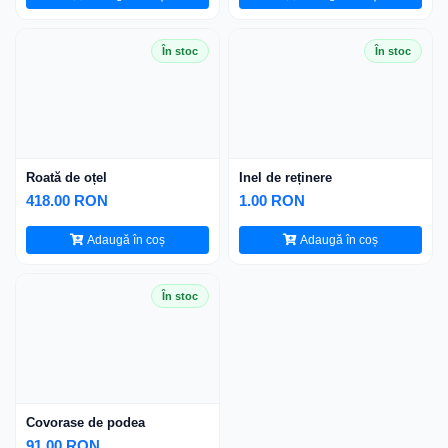
În stoc
În stoc
Roată de oțel
Inel de reținere
418.00 RON
1.00 RON
Adaugă în coș
Adaugă în coș
În stoc
Covorase de podea
91.00 RON