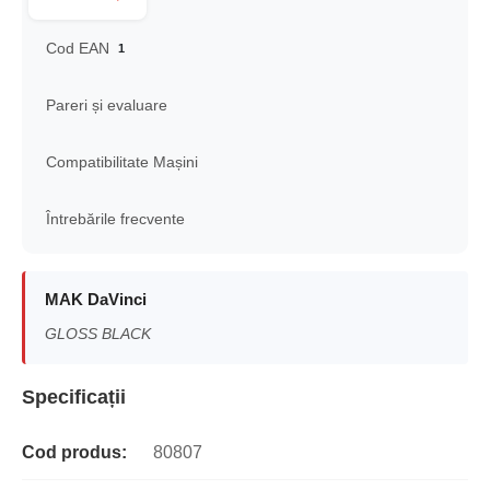
Cod EAN
1
Pareri și evaluare
Compatibilitate Mașini
Întrebările frecvente
MAK DaVinci
GLOSS BLACK
Specificații
Cod produs:
80807